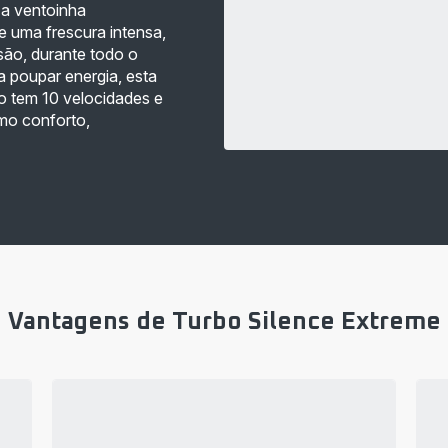
 a ventoinha
 uma frescura intensa,
são, durante todo o
 poupar energia, esta
o tem 10 velocidades e
mo conforto,
Vantagens de Turbo Silence Extreme