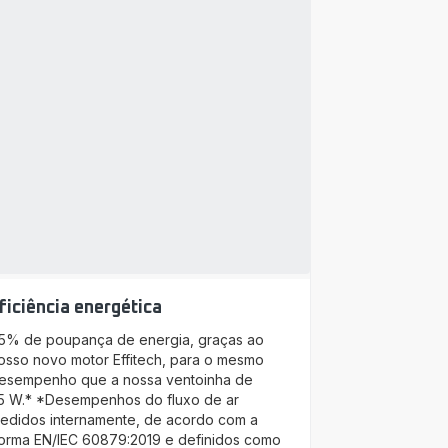
ficiência energética
5% de poupança de energia, graças ao
osso novo motor Effitech, para o mesmo
esempenho que a nossa ventoinha de
5 W.* *Desempenhos do fluxo de ar
edidos internamente, de acordo com a
orma EN/IEC 60879:2019 e definidos como