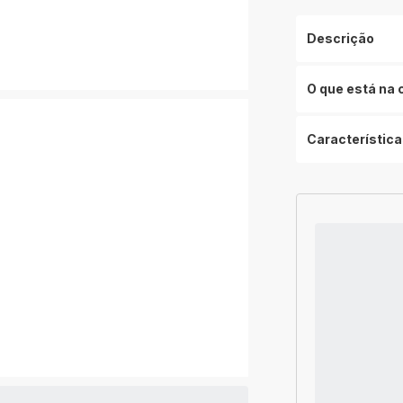
Descrição
O que está na 
Característica