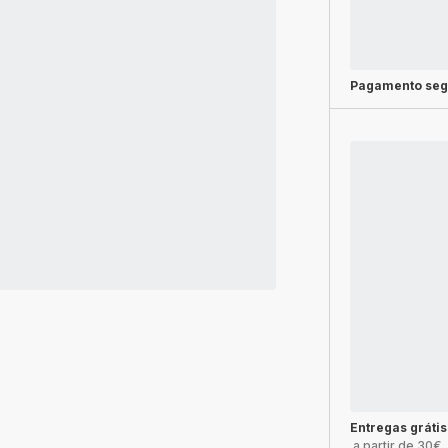
Pagamento seg
Entregas grátis
a partir de 30€