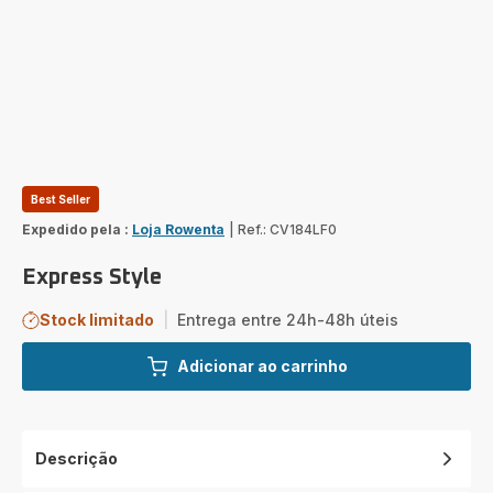
Best Seller
Expedido pela :
Loja Rowenta
|
Ref.: CV184LF0
Express Style
Stock limitado
|
Entrega entre 24h-48h úteis
Adicionar ao carrinho
Descrição