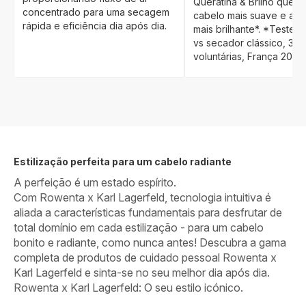
Queratina & Brilho que t
concentrado para uma secagem
cabelo mais suave e at
rápida e eficiência dia após dia.
mais brilhante*. *Teste 
vs secador clássico, 30
voluntárias, França 2021.
Estilização perfeita para um cabelo radiante
A perfeição é um estado espírito.
Com Rowenta x Karl Lagerfeld, tecnologia intuitiva é
aliada a características fundamentais para desfrutar de
total domínio em cada estilização - para um cabelo
bonito e radiante, como nunca antes! Descubra a gama
completa de produtos de cuidado pessoal Rowenta x
Karl Lagerfeld e sinta-se no seu melhor dia após dia.
Rowenta x Karl Lagerfeld: O seu estilo icónico.