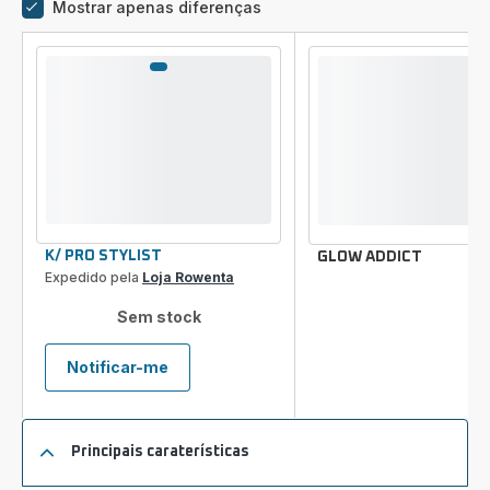
Mostrar apenas diferenças
Comparador
K/ PRO STYLIST
GLOW ADDICT
Expedido pela
Loja Rowenta
Sem stock
Notificar-me
K/
PRO
STYLIST
Principais caraterísticas