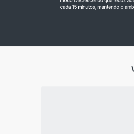
modo Decrescendo que reduz auto
cada 15 minutos, mantendo o ambi