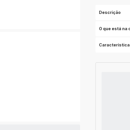
Descrição
O que está na 
Característica