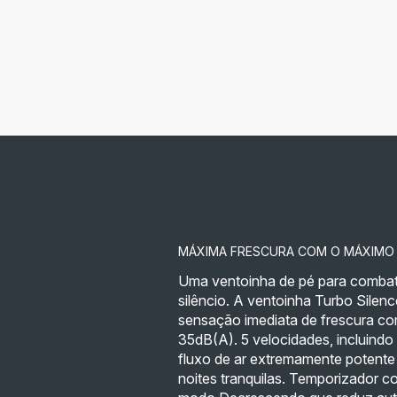
MÁXIMA FRESCURA COM O MÁXIMO 
Uma ventoinha de pé para combat
silêncio. A ventoinha Turbo Silen
sensação imediata de frescura co
35dB(A). 5 velocidades, incluind
fluxo de ar extremamente potente 
noites tranquilas. Temporizador 