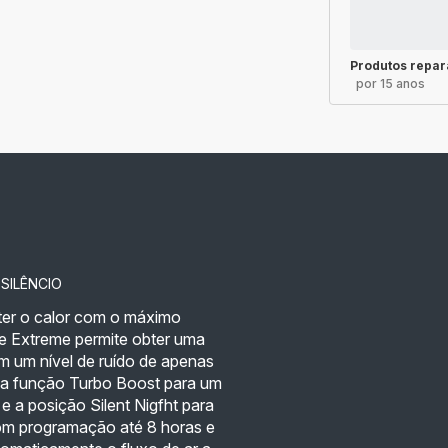
Produtos repar
por 15 anos
SILÊNCIO
er o calor com o máximo
ce Extreme permite obter uma
m um nível de ruído de apenas
o a função Turbo Boost para um
e a posição Silent Nigfht para
com programação até 8 horas e