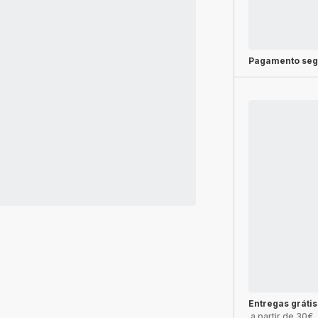
Pagamento seg
Entregas grátis
a partir de 30€